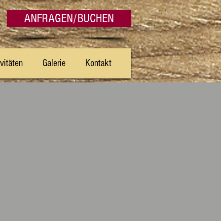
ANFRAGEN/BUCHEN
vitäten
Galerie
Kontakt