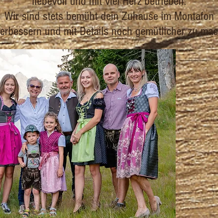
liebevoll und mit viel Herz betrieben.
Wir sind stets bemüht dein Zuhause im Montafon
verbessern und mit Details noch gemütlicher zu mac